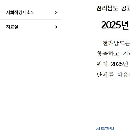
본문
사회적경제소식
자료실
첨부파일