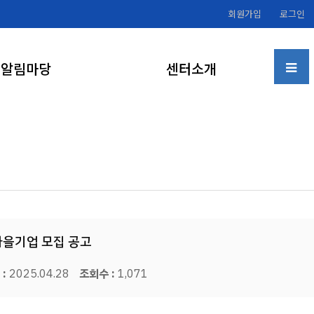
회원가입
로그인
알림마당
센터소개
마을기업 모집 공고
:
2025.04.28
조회수 :
1,071