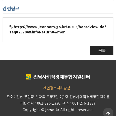
관련링크
https://www.jeonnam.go.kr/J0203/boardView.do?
seq=23704&infoReturn=&men…
목록
개인정보처리방침
주소 : 전남 무안군 삼향읍 오룡3길 2(1층 전남사회적경제통합지원센
터). 전화 : 061-276-1336. 팩스 : 061-276-1337
Copyright ©
jn-se.kr
All rights reserved.