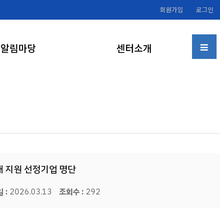
회원가입
로그인
알림마당
센터소개
매 지원 선정기업 명단
 :
2026.03.13
조회수 :
292