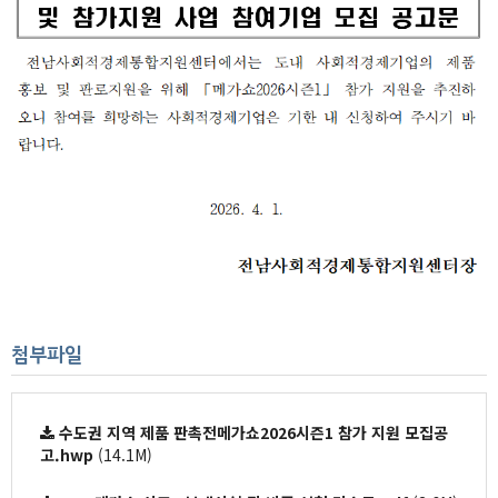
첨부파일
수도권 지역 제품 판촉전메가쇼2026시즌1 참가 지원 모집공
고.hwp
(14.1M)