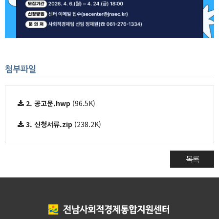
첨부파일
2. 공고문.hwp
(96.5K)
3. 신청서류.zip
(238.2K)
목록