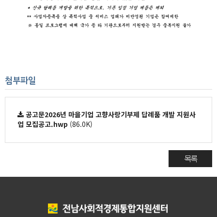
첨부파일
공고문2026년 마을기업 고향사랑기부제 답례품 개발 지원사
업 모집공고.hwp
(86.0K)
목록